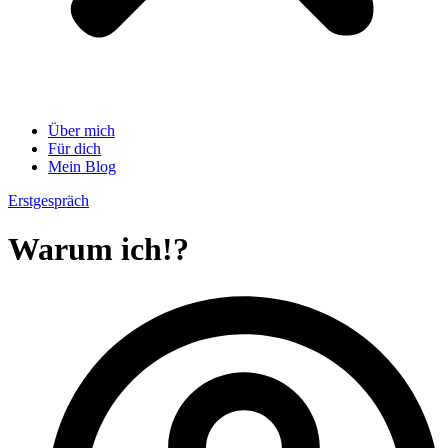
Über mich
Für dich
Mein Blog
Erstgespräch
Warum ich!?