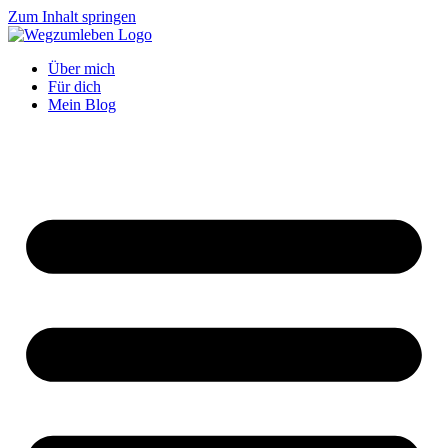
Zum Inhalt springen
Über mich
Für dich
Mein Blog