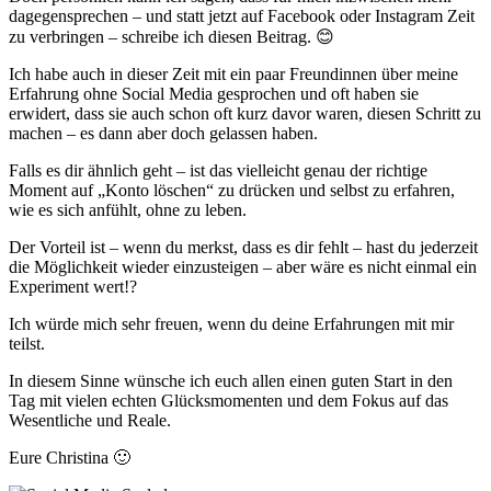
dagegensprechen – und statt jetzt auf Facebook oder Instagram Zeit
zu verbringen – schreibe ich diesen Beitrag. 😊
Ich habe auch in dieser Zeit mit ein paar Freundinnen über meine
Erfahrung ohne Social Media gesprochen und oft haben sie
erwidert, dass sie auch schon oft kurz davor waren, diesen Schritt zu
machen – es dann aber doch gelassen haben.
Falls es dir ähnlich geht – ist das vielleicht genau der richtige
Moment auf „Konto löschen“ zu drücken und selbst zu erfahren,
wie es sich anfühlt, ohne zu leben.
Der Vorteil ist – wenn du merkst, dass es dir fehlt – hast du jederzeit
die Möglichkeit wieder einzusteigen – aber wäre es nicht einmal ein
Experiment wert!?
Ich würde mich sehr freuen, wenn du deine Erfahrungen mit mir
teilst.
In diesem Sinne wünsche ich euch allen einen guten Start in den
Tag mit vielen echten Glücksmomenten und dem Fokus auf das
Wesentliche und Reale.
Eure Christina 🙂