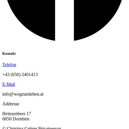
Kontakt
Telefon
+43 (650) 2401413
E-Mail
info@wegzumleben.at
Addresse
Heinzenbeer 17
6850 Dornbirn
© Christina Gehrer Privatperson