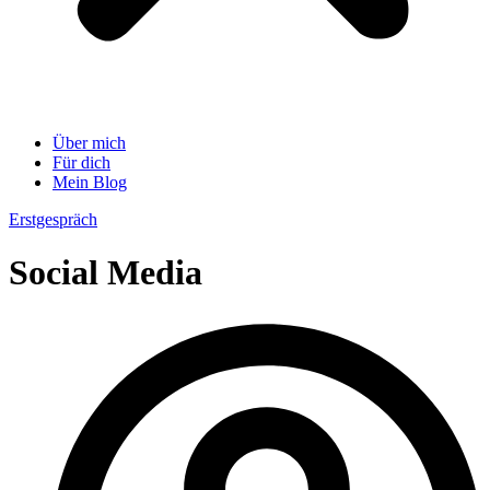
Über mich
Für dich
Mein Blog
Erstgespräch
Social Media