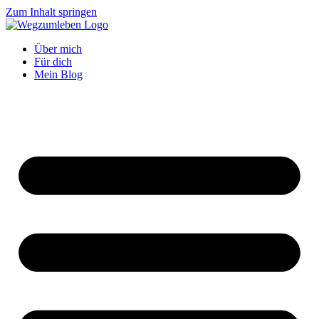
Zum Inhalt springen
Über mich
Für dich
Mein Blog