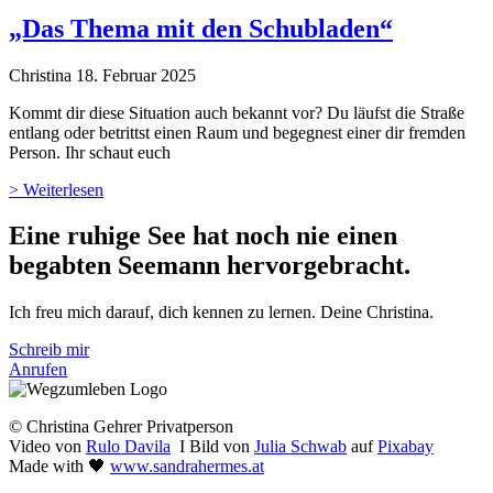
„Das Thema mit den Schubladen“
Christina
18. Februar 2025
Kommt dir diese Situation auch bekannt vor? Du läufst die Straße
entlang oder betrittst einen Raum und begegnest einer dir fremden
Person. Ihr schaut euch
> Weiterlesen
Eine ruhige See hat noch nie einen
begabten Seemann hervor­gebracht.
Ich freu mich darauf, dich kennen zu lernen. Deine Christina.
Schreib mir
Anrufen
© Christina Gehrer Privatperson
Video von
Rulo Davila
I Bild von
Julia Schwab
auf
Pixabay
Made with 🖤
www.sandrahermes.at