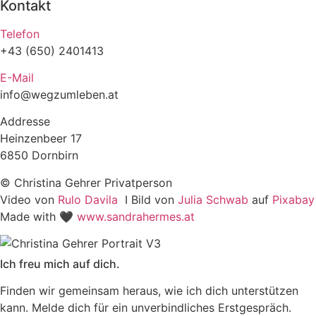
Kontakt
Telefon
+43 (650) 2401413
E-Mail
info@wegzumleben.at
Addresse
Heinzenbeer 17
6850 Dornbirn
© Christina Gehrer Privatperson
Video von
Rulo Davila
I Bild von
Julia Schwab
auf
Pixabay
Made with 🖤
www.sandrahermes.at
Ich freu mich auf dich.
Finden wir gemeinsam heraus, wie ich dich unterstützen
kann. Melde dich für ein unverbindliches Erstgespräch.