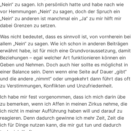
„Nein“ zu sagen. Ich persönlich hatte und habe nach wie
vor Hemmungen „Nein“ zu sagen, doch der Spruch ein
„Nein“ zu anderen ist manchmal ein „Ja“ zu mir hilft mir
dabei Grenzen zu setzen.
Was nicht bedeutet, dass es sinnvoll ist, von vornherein bei
allem „Nein“ zu sagen. Wie ich schon in anderen Beiträgen
erwähnt habe, ist für mich eine Grundvoraussetzung, damit
Beziehungen – egal welcher Art funktionieren können ein
Geben und Nehmen. Doch auch hier sollte es möglichst in
einer Balance sein. Denn wenn eine Seite auf Dauer „gibt“
und die andere „nimmt“ oder umgekehrt dann führt das oft
zu Verstimmungen, Konflikten und Unzufriedenheit.
Ich habe mir fest vorgenommen, dass ich mich darin übe
zu bemerken, wenn ich Affen in meinen Zirkus nehme, die
ich nicht in meiner Aufführung haben will und darauf zu
reagieren. Denn dadurch gewinne ich mehr Zeit, Zeit die
ich für Dinge nutzen kann, die mir gut tun und dadurch