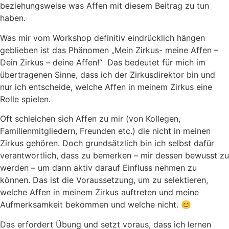
beziehungsweise was Affen mit diesem Beitrag zu tun
haben.
Was mir vom Workshop definitiv eindrücklich hängen
geblieben ist das Phänomen „Mein Zirkus- meine Affen –
Dein Zirkus – deine Affen!“ Das bedeutet für mich im
übertragenen Sinne, dass ich der Zirkusdirektor bin und
nur ich entscheide, welche Affen in meinem Zirkus eine
Rolle spielen.
Oft schleichen sich Affen zu mir (von Kollegen,
Familienmitgliedern, Freunden etc.) die nicht in meinen
Zirkus gehören. Doch grundsätzlich bin ich selbst dafür
verantwortlich, dass zu bemerken – mir dessen bewusst zu
werden – um dann aktiv darauf Einfluss nehmen zu
können. Das ist die Voraussetzung, um zu selektieren,
welche Affen in meinem Zirkus auftreten und meine
Aufmerksamkeit bekommen und welche nicht. 😊
Das erfordert Übung und setzt voraus, dass ich lernen