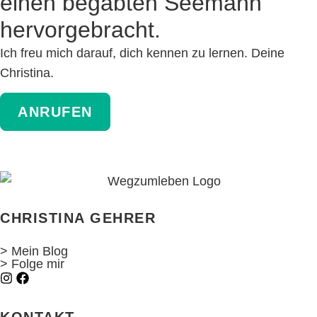
einen begabten Seemann
hervor­gebracht.
Ich freu mich darauf, dich kennen zu lernen. Deine
Christina.
ANRUFEN
CHRISTINA GEHRER
> Mein Blog
> Folge mir