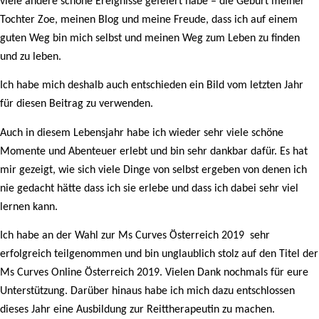
viele andere schöne Ereignisse gefeiert habe – die Geburt meiner
Tochter Zoe, meinen Blog und meine Freude, dass ich auf einem
guten Weg bin mich selbst und meinen Weg zum Leben zu finden
und zu leben.
Ich habe mich deshalb auch entschieden ein Bild vom letzten Jahr
für diesen Beitrag zu verwenden.
Auch in diesem Lebensjahr habe ich wieder sehr viele schöne
Momente und Abenteuer erlebt und bin sehr dankbar dafür. Es hat
mir gezeigt, wie sich viele Dinge von selbst ergeben von denen ich
nie gedacht hätte dass ich sie erlebe und dass ich dabei sehr viel
lernen kann.
Ich habe an der Wahl zur Ms Curves Österreich 2019 sehr
erfolgreich teilgenommen und bin unglaublich stolz auf den Titel der
Ms Curves Online Österreich 2019. Vielen Dank nochmals für eure
Unterstützung. Darüber hinaus habe ich mich dazu entschlossen
dieses Jahr eine Ausbildung zur Reittherapeutin zu machen.