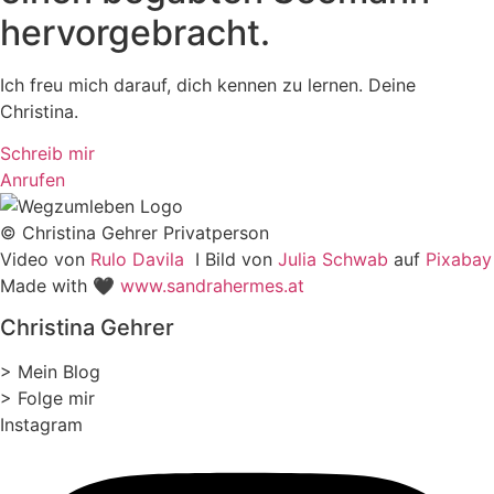
hervor­gebracht.
Ich freu mich darauf, dich kennen zu lernen. Deine
Christina.
Schreib mir
Anrufen
© Christina Gehrer Privatperson
Video von
Rulo Davila
I Bild von
Julia Schwab
auf
Pixabay
Made with 🖤
www.sandrahermes.at
Christina Gehrer
> Mein Blog
> Folge mir
Instagram