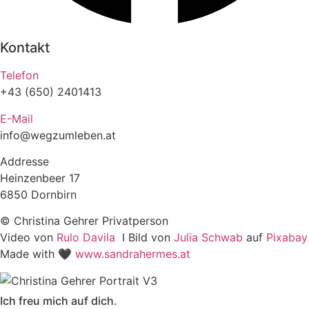
Kontakt
Telefon
+43 (650) 2401413
E-Mail
info@wegzumleben.at
Addresse
Heinzenbeer 17
6850 Dornbirn
© Christina Gehrer Privatperson
Video von
Rulo Davila
I Bild von
Julia Schwab
auf
Pixabay
Made with 🖤
www.sandrahermes.at
Ich freu mich auf dich.