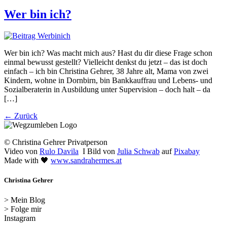
Wer bin ich?
Wer bin ich? Was macht mich aus? Hast du dir diese Frage schon
einmal bewusst gestellt? Vielleicht denkst du jetzt – das ist doch
einfach – ich bin Christina Gehrer, 38 Jahre alt, Mama von zwei
Kindern, wohne in Dornbirn, bin Bankkauffrau und Lebens- und
Sozialberaterin in Ausbildung unter Supervision – doch halt – da
[…]
←
Zurück
© Christina Gehrer Privatperson
Video von
Rulo Davila
I Bild von
Julia Schwab
auf
Pixabay
Made with 🖤
www.sandrahermes.at
Christina Gehrer
> Mein Blog
> Folge mir
Instagram