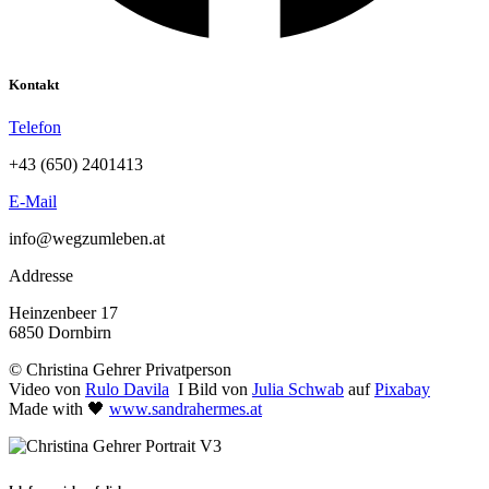
Kontakt
Telefon
+43 (650) 2401413
E-Mail
info@wegzumleben.at
Addresse
Heinzenbeer 17
6850 Dornbirn
© Christina Gehrer Privatperson
Video von
Rulo Davila
I Bild von
Julia Schwab
auf
Pixabay
Made with 🖤
www.sandrahermes.at