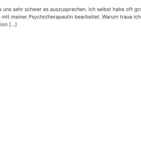
 es uns sehr schwer es auszusprechen. Ich selbst habe oft 
it meiner Psychotherapeutin bearbeitet. Warum traue ich m
tion […]