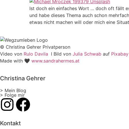
Ist doch ein einfaches Wort … doch oft fällt
und habe dieses Thema auch schon mehrfach m
etwas nicht machen will oder mich eine Situa
© Christina Gehrer Privatperson
Video von
Rulo Davila
I Bild von
Julia Schwab
auf
Pixabay
Made with 🖤
www.sandrahermes.at
Christina Gehrer
> Mein Blog
> Folge mir
Kontakt