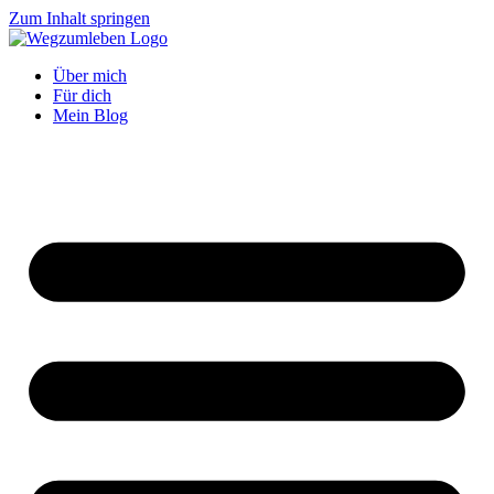
Zum Inhalt springen
Über mich
Für dich
Mein Blog