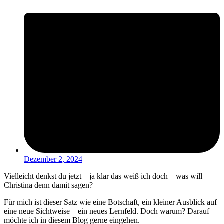
Dezember 2, 2024
Vielleicht denkst du jetzt – ja klar das weiß ich doch – was will
Christina denn damit sagen?
Für mich ist dieser Satz wie eine Botschaft, ein kleiner Ausblick auf
eine neue Sichtweise – ein neues Lernfeld. Doch warum? Darauf
möchte ich in diesem Blog gerne eingehen.