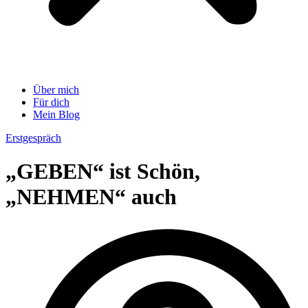
Über mich
Für dich
Mein Blog
Erstgespräch
„GEBEN“ ist Schön,
„NEHMEN“ auch