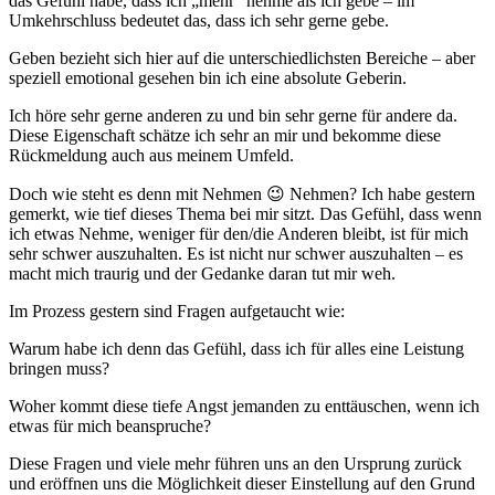
das Gefühl habe, dass ich „mehr“ nehme als ich gebe – im
Umkehrschluss bedeutet das, dass ich sehr gerne gebe.
Geben bezieht sich hier auf die unterschiedlichsten Bereiche – aber
speziell emotional gesehen bin ich eine absolute Geberin.
Ich höre sehr gerne anderen zu und bin sehr gerne für andere da.
Diese Eigenschaft schätze ich sehr an mir und bekomme diese
Rückmeldung auch aus meinem Umfeld.
Doch wie steht es denn mit Nehmen 😉 Nehmen? Ich habe gestern
gemerkt, wie tief dieses Thema bei mir sitzt. Das Gefühl, dass wenn
ich etwas Nehme, weniger für den/die Anderen bleibt, ist für mich
sehr schwer auszuhalten. Es ist nicht nur schwer auszuhalten – es
macht mich traurig und der Gedanke daran tut mir weh.
Im Prozess gestern sind Fragen aufgetaucht wie:
Warum habe ich denn das Gefühl, dass ich für alles eine Leistung
bringen muss?
Woher kommt diese tiefe Angst jemanden zu enttäuschen, wenn ich
etwas für mich beanspruche?
Diese Fragen und viele mehr führen uns an den Ursprung zurück
und eröffnen uns die Möglichkeit dieser Einstellung auf den Grund