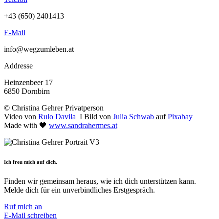
+43 (650) 2401413
E-Mail
info@wegzumleben.at
Addresse
Heinzenbeer 17
6850 Dornbirn
© Christina Gehrer Privatperson
Video von
Rulo Davila
I Bild von
Julia Schwab
auf
Pixabay
Made with 🖤
www.sandrahermes.at
Ich freu mich auf dich.
Finden wir gemeinsam heraus, wie ich dich unterstützen kann.
Melde dich für ein unverbindliches Erstgespräch.
Ruf mich an
E-Mail schreiben