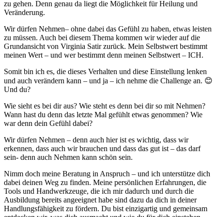
zu gehen. Denn genau da liegt die Möglichkeit für Heilung und
Veränderung.
Wir dürfen Nehmen– ohne dabei das Gefühl zu haben, etwas leisten
zu müssen. Auch bei diesem Thema kommen wir wieder auf die
Grundansicht von Virginia Satir zurück. Mein Selbstwert bestimmt
meinen Wert – und wer bestimmt denn meinen Selbstwert – ICH.
Somit bin ich es, die dieses Verhalten und diese Einstellung lenken
und auch verändern kann – und ja – ich nehme die Challenge an. 😊
Und du?
Wie sieht es bei dir aus? Wie steht es denn bei dir so mit Nehmen?
Wann hast du denn das letzte Mal gefühlt etwas genommen? Wie
war denn dein Gefühl dabei?
Wir dürfen Nehmen – denn auch hier ist es wichtig, dass wir
erkennen, dass auch wir brauchen und dass das gut ist – das darf
sein- denn auch Nehmen kann schön sein.
Nimm doch meine Beratung in Anspruch – und ich unterstütze dich
dabei deinen Weg zu finden. Meine persönlichen Erfahrungen, die
Tools und Handwerkzeuge, die ich mir dadurch und durch die
Ausbildung bereits angeeignet habe sind dazu da dich in deiner
Handlungsfähigkeit zu fördern. Du bist einzigartig und gemeinsam