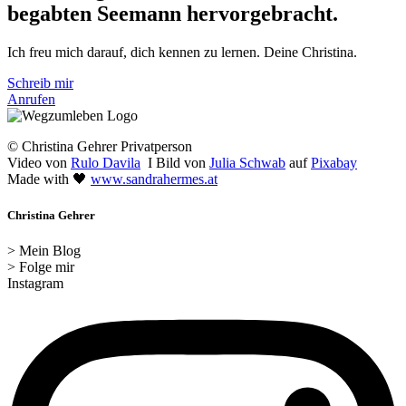
begabten Seemann hervor­gebracht.
Ich freu mich darauf, dich kennen zu lernen. Deine Christina.
Schreib mir
Anrufen
© Christina Gehrer Privatperson
Video von
Rulo Davila
I Bild von
Julia Schwab
auf
Pixabay
Made with 🖤
www.sandrahermes.at
Christina Gehrer
> Mein Blog
> Folge mir
Instagram