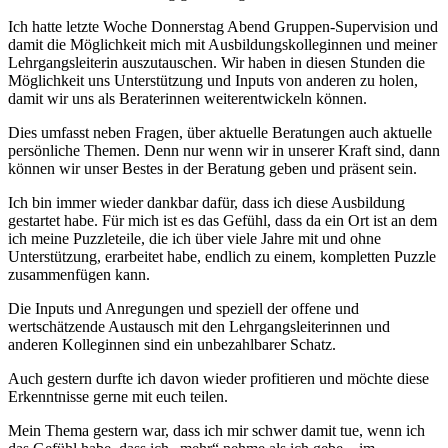
Ich hatte letzte Woche Donnerstag Abend Gruppen-Supervision und
damit die Möglichkeit mich mit Ausbildungskolleginnen und meiner
Lehrgangsleiterin auszutauschen. Wir haben in diesen Stunden die
Möglichkeit uns Unterstützung und Inputs von anderen zu holen,
damit wir uns als Beraterinnen weiterentwickeln können.
Dies umfasst neben Fragen, über aktuelle Beratungen auch aktuelle
persönliche Themen. Denn nur wenn wir in unserer Kraft sind, dann
können wir unser Bestes in der Beratung geben und präsent sein.
Ich bin immer wieder dankbar dafür, dass ich diese Ausbildung
gestartet habe. Für mich ist es das Gefühl, dass da ein Ort ist an dem
ich meine Puzzleteile, die ich über viele Jahre mit und ohne
Unterstützung, erarbeitet habe, endlich zu einem, kompletten Puzzle
zusammenfügen kann.
Die Inputs und Anregungen und speziell der offene und
wertschätzende Austausch mit den Lehrgangsleiterinnen und
anderen Kolleginnen sind ein unbezahlbarer Schatz.
Auch gestern durfte ich davon wieder profitieren und möchte diese
Erkenntnisse gerne mit euch teilen.
Mein Thema gestern war, dass ich mir schwer damit tue, wenn ich