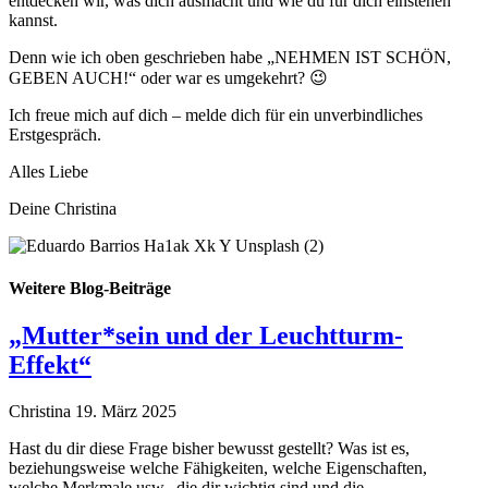
entdecken wir, was dich ausmacht und wie du für dich einstehen
kannst.
Denn wie ich oben geschrieben habe „NEHMEN IST SCHÖN,
GEBEN AUCH!“ oder war es umgekehrt? 😉
Ich freue mich auf dich – melde dich für ein unverbindliches
Erstgespräch.
Alles Liebe
Deine Christina
Weitere Blog-Beiträge
„Mutter*sein und der Leuchtturm-
Effekt“
Christina
19. März 2025
Hast du dir diese Frage bisher bewusst gestellt? Was ist es,
beziehungsweise welche Fähigkeiten, welche Eigenschaften,
welche Merkmale usw., die dir wichtig sind und die